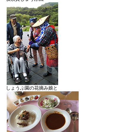
しょうぶ園の花摘み娘と