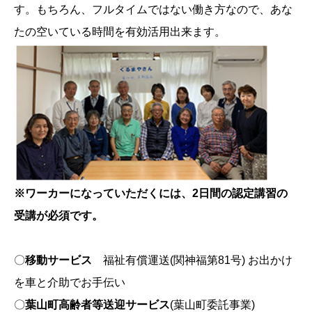
す。もちろん、フルタイムではない働き方なので、あな
たの空いている時間を有効活用出来ます。
※ワーカーになっていただくには、2日間の認定講習の
受講が必須です。
〇
移動サービス
福祉有償運送(関神福第81号) お出かけ
を車と介助でお手伝い
〇
葉山町高齢者等送迎サービス
(葉山町委託事業)