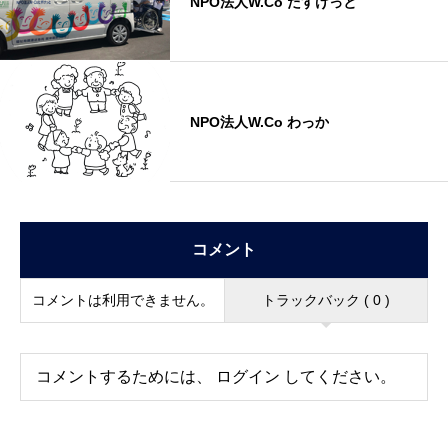
NPO法人W.Co たすけっと
NPO法人W.Co わっか
コメント
コメントは利用できません。
トラックバック ( 0 )
コメントするためには、
ログイン
してください。