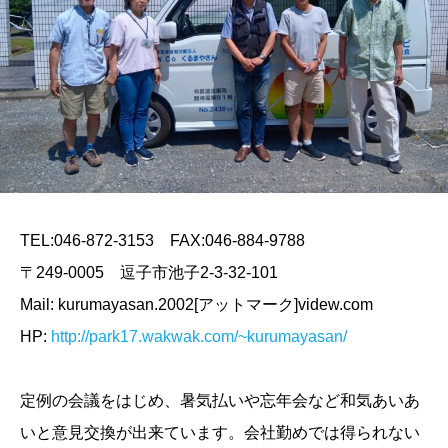
TEL:046-872-3153 FAX:046-884-9788
〒249-0005 逗子市池子2-3-32-101
Mail: kurumayasan.2002[アットマーク]videw.com
HP:
http://park17.wakwak.com/~kurumayasan/
定例の会議をはじめ、暑気払いや忘年会など和気あいあ
いと意見交換が出来ています。会社勤めでは得られない