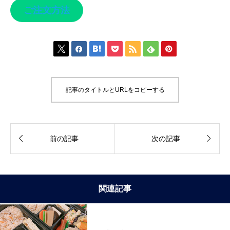
ご注文方法







記事のタイトルとURLをコピーする


前の記事
次の記事
関連記事