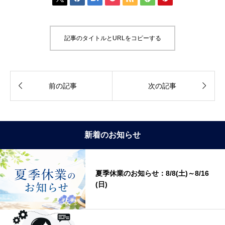
記事のタイトルとURLをコピーする


前の記事
次の記事
新着のお知らせ
夏季休業のお知らせ：8/8(土)～8/16
(日)