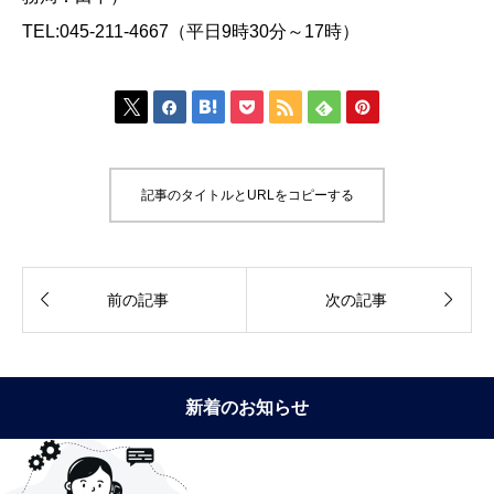
TEL:045-211-4667（平日9時30分～17時）







記事のタイトルとURLをコピーする


前の記事
次の記事
新着のお知らせ