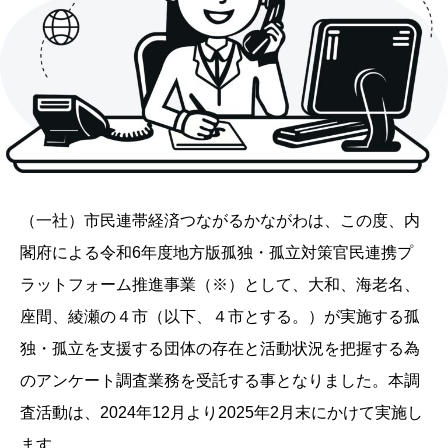
（一社）市民連帯経済つながるかながわは、この度、内
閣府による令和6年度地方版孤独・孤立対策官民連携プ
ラットフォーム推進事業（※）として、大和、海老名、
座間、綾瀬の４市（以下、４市とする。）が実施する孤
独・孤立を支援する団体の存在と活動状況を把握する為
のアンケート調査業務を受託する事となりました。本調
査活動は、2024年12月より2025年2月末にかけて実施し
ます。