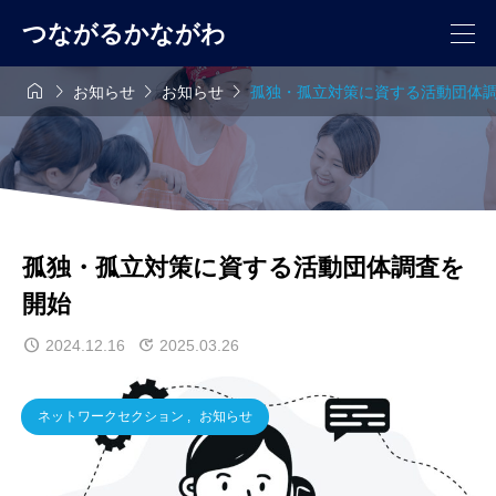
つながるかながわ




お知らせ
お知らせ
孤独・孤立対策に資する活動団体
孤独・孤立対策に資する活動団体調査を
開始
2024.12.16
2025.03.26
ネットワークセクション
,
お知らせ