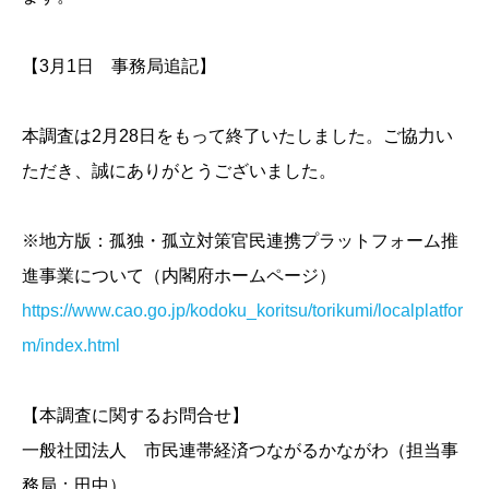
【3月1日 事務局追記】
本調査は2月28日をもって終了いたしました。ご協力い
ただき、誠にありがとうございました。
※地方版：孤独・孤立対策官民連携プラットフォーム推
進事業について（内閣府ホームページ）
https://www.cao.go.jp/kodoku_koritsu/torikumi/localplatfor
m/index.html
【本調査に関するお問合せ】
一般社団法人 市民連帯経済つながるかながわ（担当事
務局：田中）